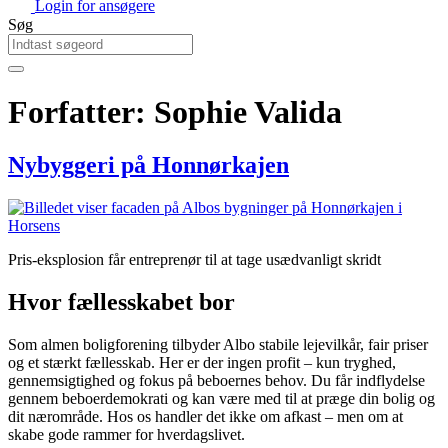
Login for ansøgere
Søg
Forfatter:
Sophie Valida
Nybyggeri på Honnørkajen
Pris-eksplosion får entreprenør til at tage usædvanligt skridt
Hvor fællesskabet bor
Som almen boligforening tilbyder Albo stabile lejevilkår, fair priser
og et stærkt fællesskab. Her er der ingen profit – kun tryghed,
gennemsigtighed og fokus på beboernes behov. Du får indflydelse
gennem beboerdemokrati og kan være med til at præge din bolig og
dit nærområde. Hos os handler det ikke om afkast – men om at
skabe gode rammer for hverdagslivet.