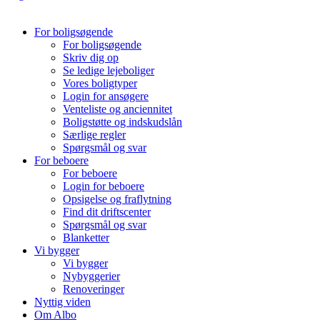
For boligsøgende
For boligsøgende
Skriv dig op
Se ledige lejeboliger
Vores boligtyper
Login for ansøgere
Venteliste og anciennitet
Boligstøtte og indskudslån
Særlige regler
Spørgsmål og svar
For beboere
For beboere
Login for beboere
Opsigelse og fraflytning
Find dit driftscenter
Spørgsmål og svar
Blanketter
Vi bygger
Vi bygger
Nybyggerier
Renoveringer
Nyttig viden
Om Albo