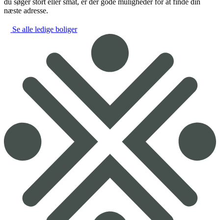
du søger stort eller småt, er der gode muligheder for at finde din
næste adresse.
Se alle ledige boliger