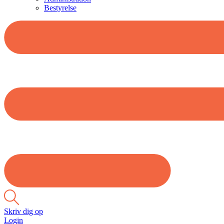
Bestyrelse
Skriv dig op
Login