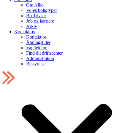
Om Albo
Vores boligtyper
Bo Trivsel
Job og karriere
Arkiv
Kontakt os
Kontakt os
Åbningstider
Vagttelefon
Find dit driftscenter
Administration
Bestyrelse