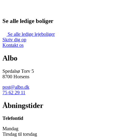
Se alle ledige boliger
Se alle ledige lejeboliger
Skriv dig op
Kontakt os
Albo
Spedalsø Torv 5
8700 Horsens
post@albo.dk
75 62 29 11
Åbningstider
Telefontid
Mandag
Tirsdag til torsdag