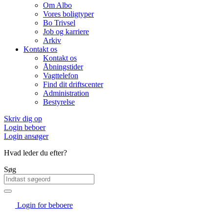
Om Albo
Vores boligtyper
Bo Trivsel
Job og karriere
Arkiv
Kontakt os
Kontakt os
Åbningstider
Vagttelefon
Find dit driftscenter
Administration
Bestyrelse
Skriv dig op
Login beboer
Login ansøger
Hvad leder du efter?
Søg
Login for beboere