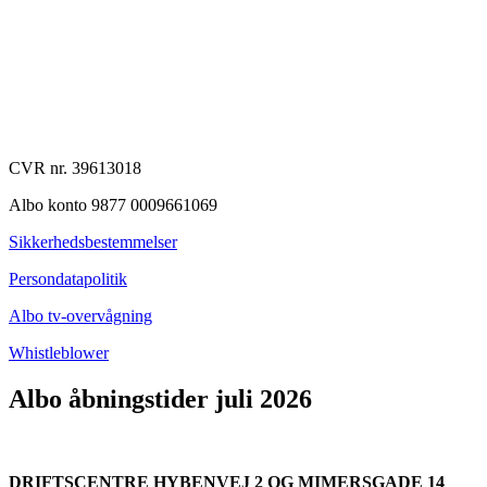
CVR nr. 39613018
Albo konto 9877 0009661069
Sikkerhedsbestemmelser
Persondatapolitik
Albo tv-overvågning
Whistleblower
Albo åbningstider juli 2026
DRIFTSCENTRE HYBENVEJ 2 OG MIMERSGADE 14