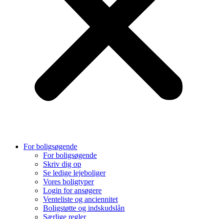
For boligsøgende
For boligsøgende
Skriv dig op
Se ledige lejeboliger
Vores boligtyper
Login for ansøgere
Venteliste og anciennitet
Boligstøtte og indskudslån
Særlige regler