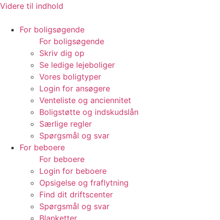
Videre til indhold
For boligsøgende
For boligsøgende
Skriv dig op
Se ledige lejeboliger
Vores boligtyper
Login for ansøgere
Venteliste og anciennitet
Boligstøtte og indskudslån
Særlige regler
Spørgsmål og svar
For beboere
For beboere
Login for beboere
Opsigelse og fraflytning
Find dit driftscenter
Spørgsmål og svar
Blanketter