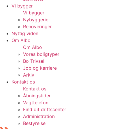
Vi bygger
Vi bygger
Nybyggerier
Renoveringer
Nyttig viden
Om Albo
Om Albo
Vores boligtyper
Bo Trivsel
Job og karriere
Arkiv
Kontakt os
Kontakt os
Åbningstider
Vagttelefon
Find dit driftscenter
Administration
Bestyrelse