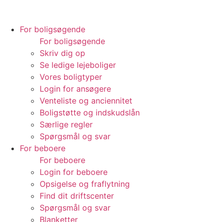
For boligsøgende
For boligsøgende
Skriv dig op
Se ledige lejeboliger
Vores boligtyper
Login for ansøgere
Venteliste og anciennitet
Boligstøtte og indskudslån
Særlige regler
Spørgsmål og svar
For beboere
For beboere
Login for beboere
Opsigelse og fraflytning
Find dit driftscenter
Spørgsmål og svar
Blanketter