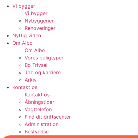
Vi bygger
Vi bygger
Nybyggerier
Renoveringer
Nyttig viden
Om Albo
Om Albo
Vores boligtyper
Bo Trivsel
Job og karriere
Arkiv
Kontakt os
Kontakt os
Åbningstider
Vagttelefon
Find dit driftscenter
Administration
Bestyrelse