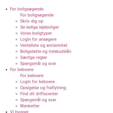
For boligsøgende
For boligsøgende
Skriv dig op
Se ledige lejeboliger
Vores boligtyper
Login for ansøgere
Venteliste og anciennitet
Boligstøtte og indskudslån
Særlige regler
Spørgsmål og svar
For beboere
For beboere
Login for beboere
Opsigelse og fraflytning
Find dit driftscenter
Spørgsmål og svar
Blanketter
Vi bygger