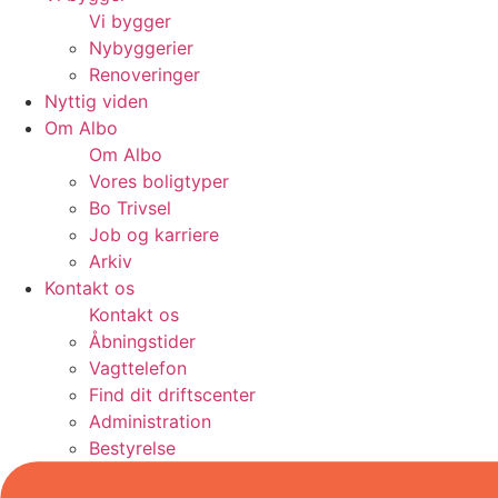
Vi bygger
Nybyggerier
Renoveringer
Nyttig viden
Om Albo
Om Albo
Vores boligtyper
Bo Trivsel
Job og karriere
Arkiv
Kontakt os
Kontakt os
Åbningstider
Vagttelefon
Find dit driftscenter
Administration
Bestyrelse