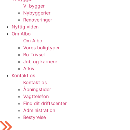
Vi bygger
Nybyggerier
Renoveringer
Nyttig viden
Om Albo
Om Albo
Vores boligtyper
Bo Trivsel
Job og karriere
Arkiv
Kontakt os
Kontakt os
Åbningstider
Vagttelefon
Find dit driftscenter
Administration
Bestyrelse