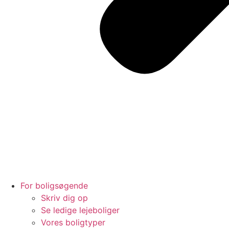
For boligsøgende
Skriv dig op
Se ledige lejeboliger
Vores boligtyper