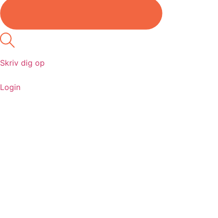
Skriv dig op
Login