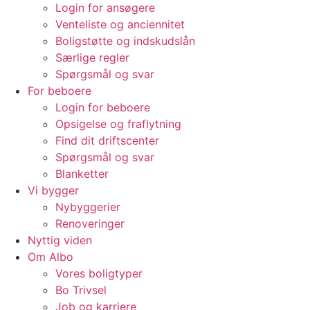
Login for ansøgere
Venteliste og anciennitet
Boligstøtte og indskudslån
Særlige regler
Spørgsmål og svar
For beboere
Login for beboere
Opsigelse og fraflytning
Find dit driftscenter
Spørgsmål og svar
Blanketter
Vi bygger
Nybyggerier
Renoveringer
Nyttig viden
Om Albo
Vores boligtyper
Bo Trivsel
Job og karriere